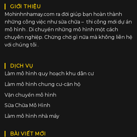
GIỚI THIỆU
Mohinhnhamay.com ra đời giúp bạn hoàn thành
những công việc như sửa chữa – thi công mới dự án
mô hình . Di chuyển những mô hình một cách
chuyên nghiệp. Chừng chờ gì nữa mà không liên hệ
với chúng tôi .
DỊCH VỤ
Làm mô hình quy hoạch khu dân cư
Làm mô hình chung cư-căn hộ
Vận chuyển mô hình
Sữa Chữa Mô Hình
Làm mô hình nhà máy
BÀI VIẾT MỚI