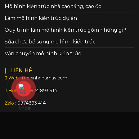
Mô hình kiến trúc nhà cao tầng, cao ốc
Làm mô hình kiến trúc dự án
Quy trình làm mô hình kiến trúc gồm những gì?
Sửa chữa bổ sung mô hình kiến trúc
Vận chuyển mô hình kiến trúc
LIÊN HỆ
Web :
mohinhnhamay.com
Hotline :
0974 893 414
Zalo :
0974893 414
mohinhviet2020@gmail.com
mohinhkientruc.lvp@gmail.com