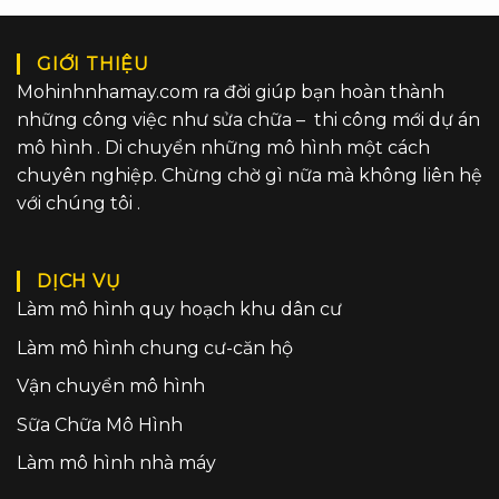
GIỚI THIỆU
Mohinhnhamay.com ra đời giúp bạn hoàn thành
những công việc như sửa chữa – thi công mới dự án
mô hình . Di chuyển những mô hình một cách
chuyên nghiệp. Chừng chờ gì nữa mà không liên hệ
với chúng tôi .
DỊCH VỤ
Làm mô hình quy hoạch khu dân cư
Làm mô hình chung cư-căn hộ
Vận chuyển mô hình
Sữa Chữa Mô Hình
Làm mô hình nhà máy