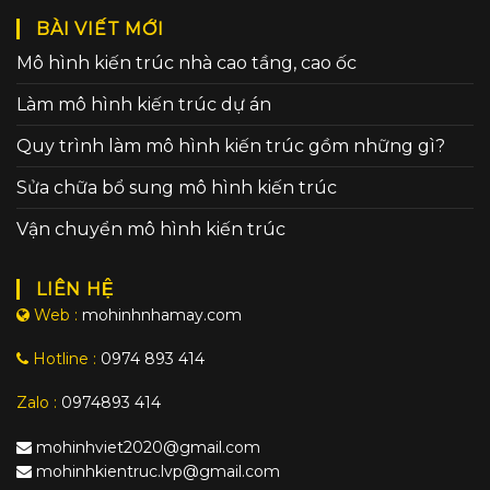
BÀI VIẾT MỚI
Mô hình kiến trúc nhà cao tầng, cao ốc
Làm mô hình kiến trúc dự án
Quy trình làm mô hình kiến trúc gồm những gì?
Sửa chữa bổ sung mô hình kiến trúc
Vận chuyển mô hình kiến trúc
LIÊN HỆ
Web :
mohinhnhamay.com
Hotline :
0974 893 414
Zalo :
0974893 414
mohinhviet2020@gmail.com
mohinhkientruc.lvp@gmail.com