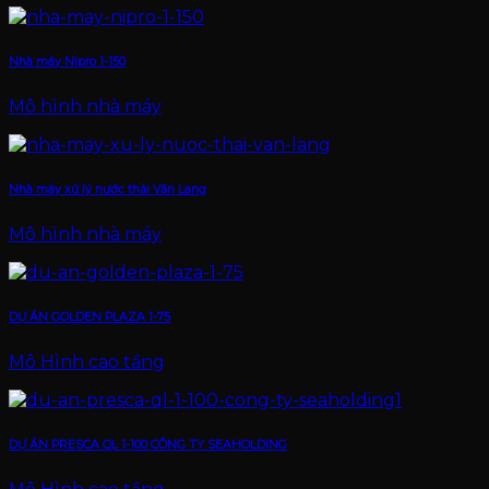
Nhà máy Nipro 1-150
Mô hình nhà máy
Nhà máy xử lý nước thải Văn Lang
Mô hình nhà máy
DỰ ÁN GOLDEN PLAZA 1-75
Mô Hình cao tầng
DỰ ÁN PRESCA QL 1-100 CÔNG TY SEAHOLDING