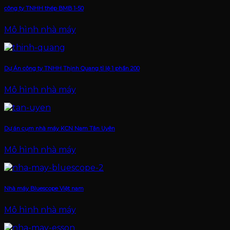
công ty TNHH thép BMB 1-50
Mô hình nhà máy
Dự Án công ty TNHH Thịnh Quang tỉ lệ 1 phần 200
Mô hình nhà máy
Dự án cụm nhà máy KCN Nam Tân Uyên
Mô hình nhà máy
Nhà máy Bluescope Việt nam
Mô hình nhà máy