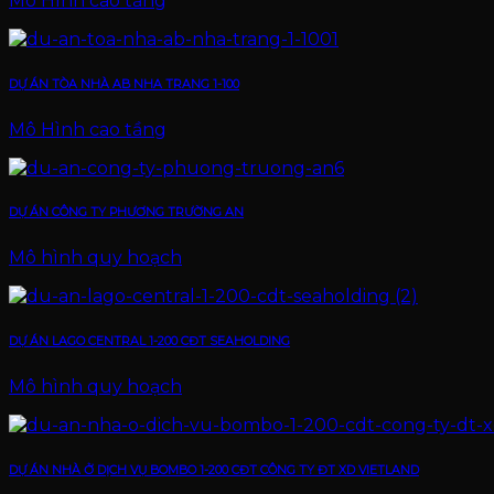
Mô Hình cao tầng
DỰ ÁN TÒA NHÀ AB NHA TRANG 1-100
Mô Hình cao tầng
DỰ ÁN CÔNG TY PHƯƠNG TRƯỜNG AN
Mô hình quy hoạch
DỰ ÁN LAGO CENTRAL 1-200 CĐT SEAHOLDING
Mô hình quy hoạch
DỰ ÁN NHÀ Ở DỊCH VỤ BOMBO 1-200 CĐT CÔNG TY ĐT XD VIETLAND