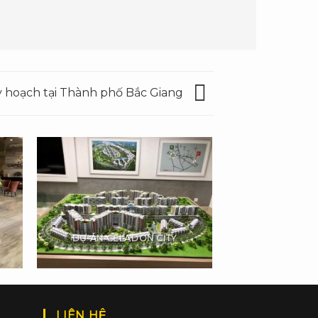
 hoạch tại Thành phố Bắc Giang
DỰ ÁN CELADON CITY
LIÊN HỆ