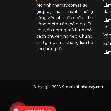
Mohinhnhamay.com ra đời
Làm
giúp bạn hoàn thành những
dân
công việc như sửa chữa – thi
Làm
công mới dự án mô hình . Di
hộ
chuyển những mô hình một
Vận
cách chuyên nghiệp. Chừng
chờ gì nữa mà không liên hệ
Sữa
với chúng tôi .
Làm
Copyright 2026 ©
mohinhnhamay.com