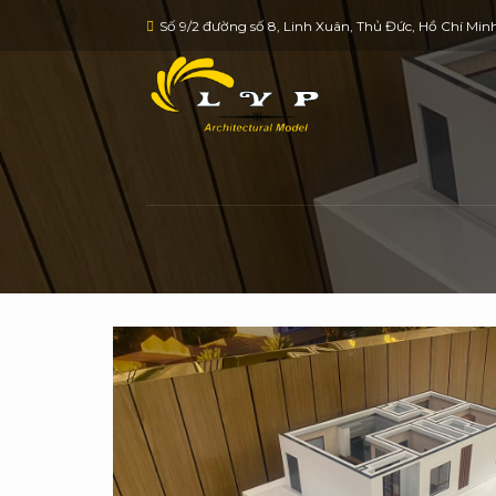
Skip
Số 9/2 đường số 8, Linh Xuân, Thủ Đức, Hồ Chí Min
to
content