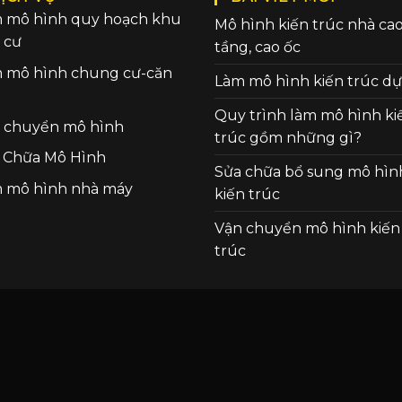
 mô hình quy hoạch khu
Mô hình kiến trúc nhà ca
 cư
tầng, cao ốc
 mô hình chung cư-căn
Làm mô hình kiến trúc dự
Quy trình làm mô hình ki
 chuyển mô hình
trúc gồm những gì?
 Chữa Mô Hình
Sửa chữa bổ sung mô hìn
 mô hình nhà máy
kiến trúc
Vận chuyển mô hình kiến
trúc