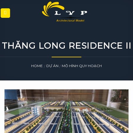
Skip
to
content
THĂNG LONG RESIDENCE II
HOME
DỰ ÁN
MÔ HÌNH QUY HOẠCH
/
/