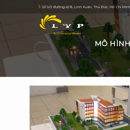
Skip
Số 9/2 đường số 8, Linh Xuân, Thủ Đức, Hồ Chí Min
to
content
MÔ HÌNH