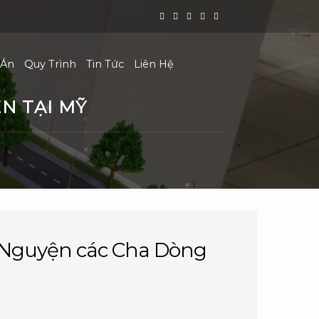
 Án
Quy Trình
Tin Tức
Liên Hệ
N TẠI MỸ
Nguyện các Cha Dòng